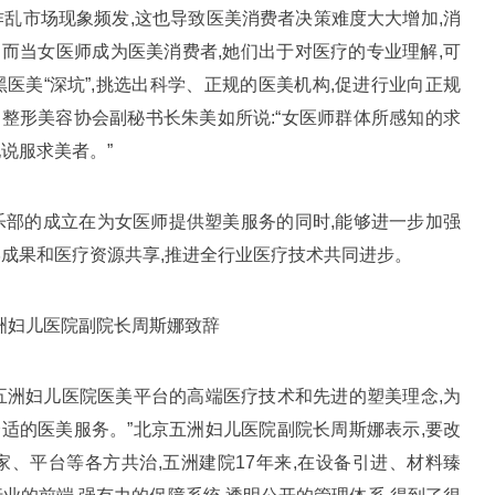
作乱市场现象频发,这也导致医美消费者决策难度大大增加,消
而当女医师成为医美消费者,她们出于对医疗的专业理解,可
医美“深坑”,挑选出科学、正规的医美机构,促进行业向正规
整形美容协会副秘书长朱美如所说:“女医师群体所感知的求
说服求美者。”
部的成立在为女医师提供塑美服务的同时,能够进一步加强
学成果和医疗资源共享,推进全行业医疗技术共同进步。
妇儿医院副院长周斯娜致辞
洲妇儿医院医美平台的高端医疗技术和先进的塑美理念,为
适的医美服务。”北京五洲妇儿医院副院长周斯娜表示,要改
家、平台等各方共治,五洲建院17年来,在设备引进、材料臻