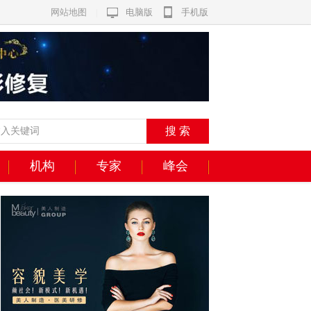
网站地图
|
电脑版
手机版
机构
专家
峰会