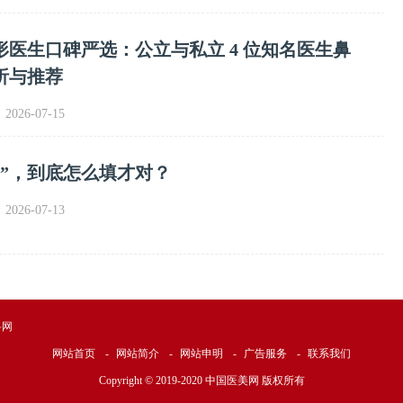
整形医生口碑严选：公立与私立 4 位知名医生鼻
析与推荐
026-07-15
沟”，到底怎么填才对？
026-07-13
科网
网站首页
-
网站简介
-
网站申明
-
广告服务
-
联系我们
Copyright © 2019-2020 中国医美网 版权所有