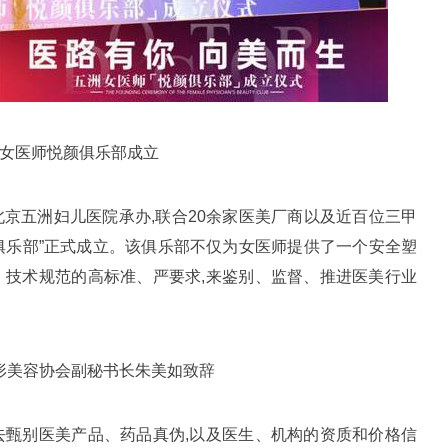
女医师悦颜俱乐部成立
北京五洲妇儿医院承办,联合20余家医美厂商以及近百位三甲
俱乐部”正式成立。该俱乐部不仅为女医师提供了一个安全塑
、技术规范的高标准、严要求,来鉴别、监督、推进医美行业
美容协会副秘书长朱美如致辞
甄别医美产品、药品真伪,以及医生、机构的资质和价格信