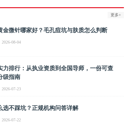
更多+
黄金微针哪家好？毛孔痘坑与肤质怎么判断
026-08-04
实力排行：从执业资质到全国导师，一份可查
分级指南
026-07-23
么选不踩坑？正规机构问答详解
026-07-22