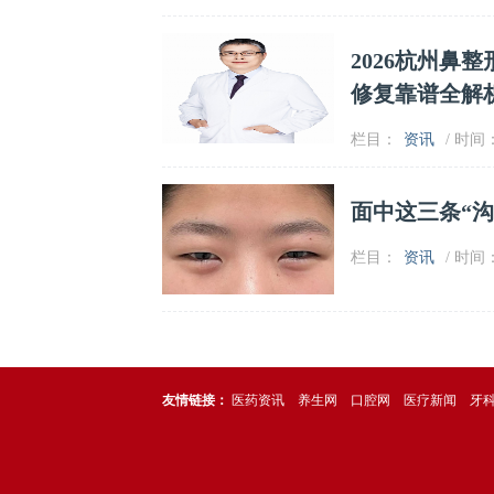
2026杭州鼻
修复靠谱全解
栏目：
资讯
/ 时间：2
面中这三条“
栏目：
资讯
/ 时间：2
友情链接：
医药资讯
养生网
口腔网
医疗新闻
牙