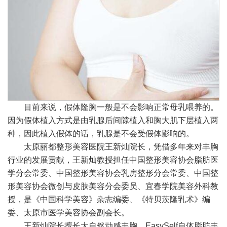
目前来说，假体隆胸一般是不会影响正常母乳喂养的。
因为假体植入方式是由乳腺后间隙植入和胸大肌下层植入两
种，因此植入假体的话，乳腺是不会受假体影响的。
太原丽都整形美容医院王新灿院长，凭借多年来对丰胸
行业的发展贡献，王新灿教授担任中国整形美容协会脂肪医
学分会常委、中国整形美容协会乳房整形分会常委、中国整
形美容协会微创与皮肤美容分会委员、宜春学院美容外科教
授，是《中国科学美容》杂志编委、《特贝茨隆乳术》编
委、太原市医学美容协会副会长。
王新灿院长擅长大自然动感丰胸、EasySelf自体脂肪丰