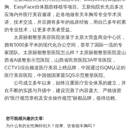
胸、EasyFace自体脂肪移植等项目。王新灿院长先后多次
应海内外医疗美容邀请，赴各地做有关丰胸等专业学术演
讲、技术交流，并且拥有多年的临床经验，用自己多年积累
的专业技术，让更多求美者受益。
太原丽都整形美容医院坐落于太原大营盘商业中心区，
拥有5000多平米的现代化办公空间，荟萃了国际一流的专
家团队。太原丽都整形医院怎么样？太原丽都整形医院是山
西省A级整形示范医院，山西省民营医院3A甲等医院，
CCTV1综合频道医疗美容上榜品牌，中国通过ISQM认证的
医疗美容医院，中国德国莱茵SQS示范整形医院。
公司成立多年以来，始终注重医疗安全体系的建立，并
在不断的实践与升级中，建设完善了内容庞大、严格缜密
的“医疗规范章程及安全操作规范”丽都品牌，值得信赖。
您可能感兴趣的文章:
为什么有的女性胸特别大？按摩、饮食能丰胸吗？