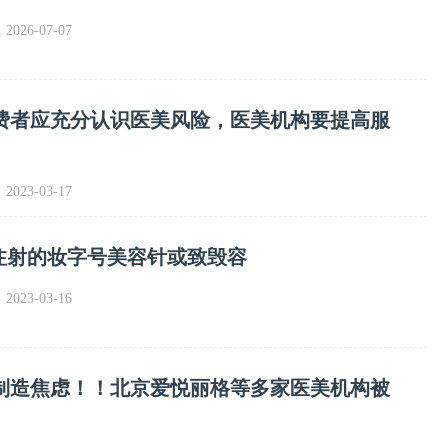
026-07-07
费者应充分认识医美风险，医美机构要提高服
023-03-17
可注射的妆字号美容针或致毁容
023-03-16
、制造焦虑！！北京爱悦丽格等多家医美机构被