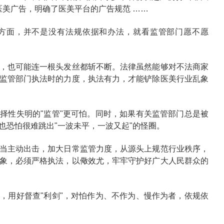
对医美广告，明确了医美平台的广告规范 ……
方面，并不是没有法规依据和办法，就看监管部门愿不愿
，也可能连一根头发丝都斩不断。法律虽然能够对不法商家
监管部门执法时的力度，执法有力，才能铲除医美行业乱象
择性失明的"监管"更可怕。同时，如果有关监管部门总是被
也恐怕很难跳出"一波未平，一波又起"的怪圈。
当主动出击，加大日常监管力度，从源头上规范行业秩序，
象，必须严格执法，以儆效尤，牢牢守护好广大人民群众的
，用好督查"利剑"，对怕作为、不作为、慢作为者，依规依