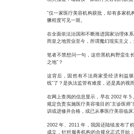
"仅一家医疗美容机构获批，却有多家机
獗程度可见一斑。
在全面依法治国和不断推进国家治理体系
而皇之地营业至今，所谓魔幻现实主义，
笔者不禁想问一句，这些黑机构野蛮生长
之地"？
这背后，固然有不法商家受经济利益驱
线"了？是执法监管有难度，还是真的视
在网上查阅的信息显示，早在 2002 年
规定负责实施医疗美容项目的"主诊医师"
训或进修并合格，或已从事医疗美容临床工作
2002 年、2011 年，我国还陆续发
成立，针对服务机构的合规化正式开始；