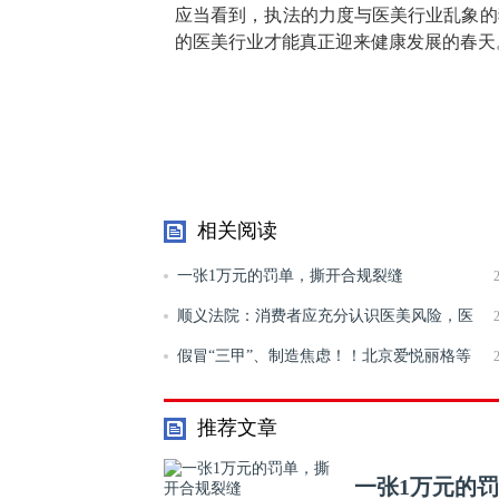
应当看到，执法的力度与医美行业乱象的
的医美行业才能真正迎来健康发展的春天
相关阅读
一张1万元的罚单，撕开合规裂缝
顺义法院：消费者应充分认识医美风险，医
美机构要提高服务水平
假冒“三甲”、制造焦虑！！北京爱悦丽格等
多家医美机构被点名
推荐文章
一张1万元的