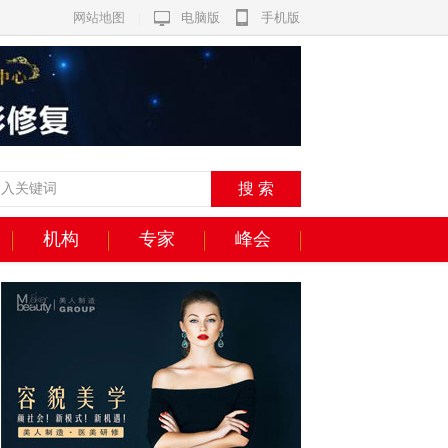
网站地图
|
电脑版
手机版
机构
专家
峰会