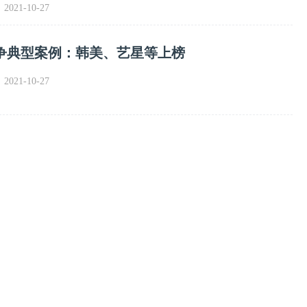
021-10-27
争典型案例：韩美、艺星等上榜
021-10-27