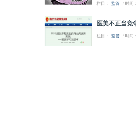
栏目：
监管
/ 时间：2
医美不正当竞
栏目：
监管
/ 时间：2